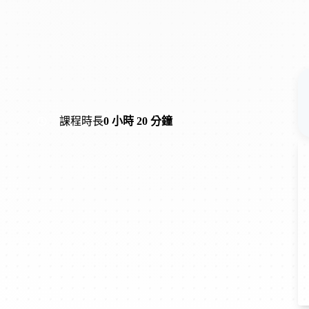
課程時長
0 小時 20 分鐘