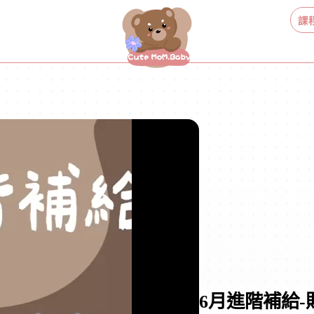
課
6月進階補給