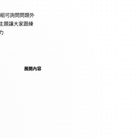
群組可詢問問題外
主題讓大家跟練
力
展開內容