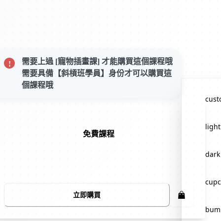
需要上過 [寵物插畫課] 才能購買這個課程哦
需要具備【斜槓班學員】身份才可以購買這
個課程哦
cus
light
免費課程
dark
cupc
立即購買
bum